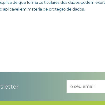
lica de que forma os titulares dos dados podem exerce
ão aplicável em matéria de proteção de dados.
newsletter
sletter
ento dos meus dados pessoais exclusivamente para efeitos de comunica