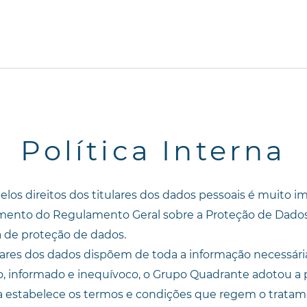
Política Interna
pelos direitos dos titulares dos dados pessoais é muito 
mento do Regulamento Geral sobre a Proteção de Dado
a de proteção de dados.
ulares dos dados dispõem de toda a informação necessári
o, informado e inequívoco, o Grupo Quadrante adotou a p
ica estabelece os termos e condições que regem o trata