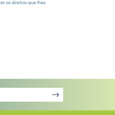
r os direitos que lhes
ções de marketing, como seja