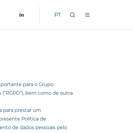
importante para o Grupo
s (“RGPD”), bem como de outra
a para prestar um
resente Política de
mento de dados pessoais pelo