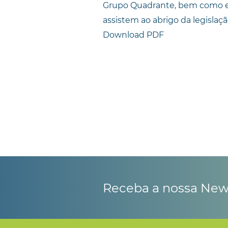
Grupo Quadrante, bem como exp
assistem ao abrigo da legislaç
Download PDF
Receba a nossa New
Dou consentimento para processam